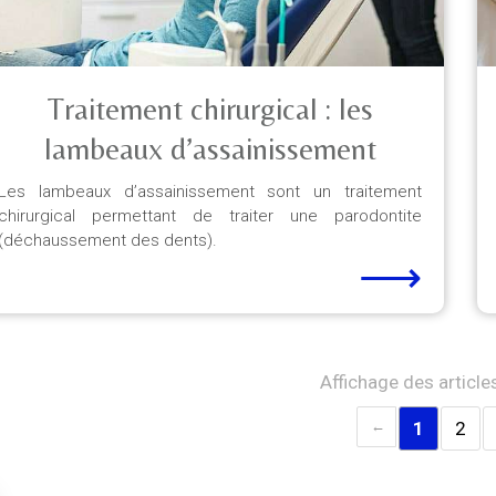
Traitement chirurgical : les
lambeaux d’assainissement
Les lambeaux d’assainissement sont un traitement
chirurgical permettant de traiter une parodontite
(déchaussement des dents).
⟶
Affichage des article
1
2