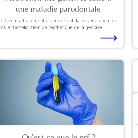
une maladie parodontale
Différents traitements permettent la régénération de
l’os et l’amélioration de l’esthétique de la gencive.
⟶
Qu'est-ce que le prf ?