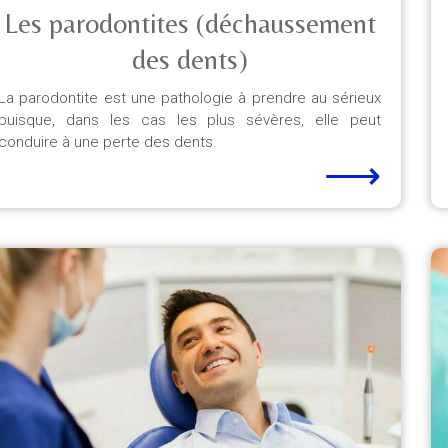
Les parodontites (déchaussement
des dents)
La parodontite est une pathologie à prendre au sérieux
puisque, dans les cas les plus sévères, elle peut
conduire à une perte des dents.
⟶