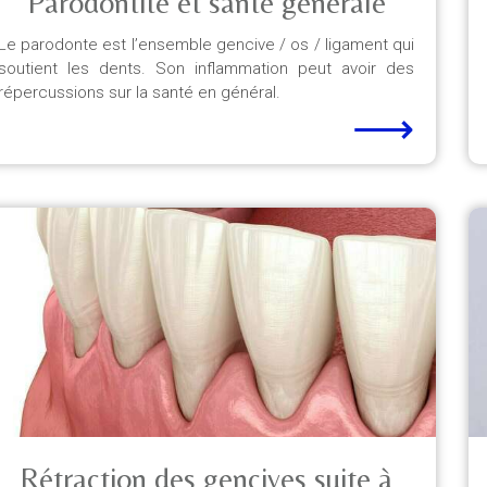
Parodontite et santé générale
Le parodonte est l’ensemble gencive / os / ligament qui
soutient les dents. Son inflammation peut avoir des
répercussions sur la santé en général.
⟶
Rétraction des gencives suite à