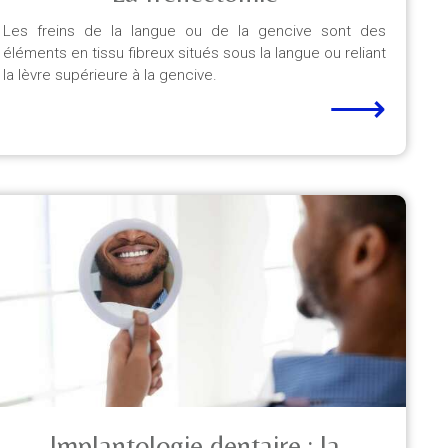
Les freins de la langue ou de la gencive sont des
éléments en tissu fibreux situés sous la langue ou reliant
la lèvre supérieure à la gencive.
⟶
Implantologie dentaire : la