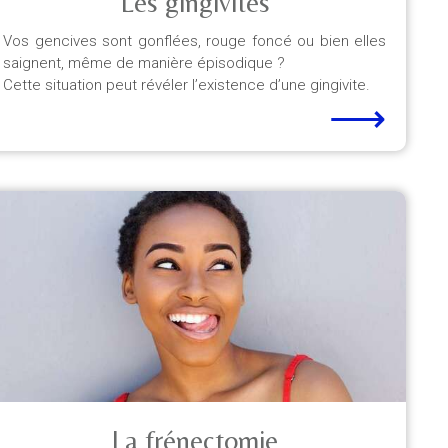
Les gingivites
Vos gencives sont gonflées, rouge foncé ou bien elles
saignent, même de manière épisodique ?
Cette situation peut révéler l’existence d’une gingivite.
⟶
La frénectomie