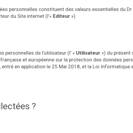
données personnelles constituent des valeurs essentielles du
teur du Site internet (l’«
Editeur
»).
personnelles de l’utilisateur (l’ «
Utilisateur
») du présent si
 française et européenne sur la protection des données perso
, entré en application le 25 Mai 2018, et la Loi Informatique 
llectées ?