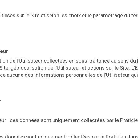
tilisés sur le Site et selon les choix et le paramétrage du t
teur
n de l’Utilisateur collectées en sous-traitance au sens du R
te, géolocalisation de l’Utilisateur et actions sur le Site. 
ce aucune des informations personnelles de l’Utilisateur qu
r
ateur : ces données sont uniquement collectées par le Pratici
 ces données sont uniquement collectées par le Praticien dan