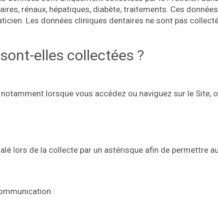
ires, rénaux, hépatiques, diabète, traitements. Ces donnée
ticien. Les données cliniques dentaires ne sont pas collectée
ont-elles collectées ?
 notamment lorsque vous accédez ou naviguez sur le Site, o
alé lors de la collecte par un astérisque afin de permettre
communication :