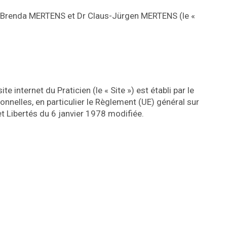
 Dr Brenda MERTENS et Dr Claus-Jürgen MERTENS (le «
te internet du Praticien (le « Site ») est établi par le
nnelles, en particulier le Règlement (UE) général sur
et Libertés du 6 janvier 1978 modifiée.