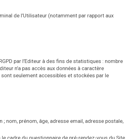
erminal de l’Utilisateur (notamment par rapport aux
GPD par l’Editeur à des fins de statistiques : nombre
L’Editeur n’a pas accès aux données à caractère
i sont seulement accessibles et stockées par le
en ; nom, prénom, âge, adresse email, adresse postale,
s le cadre du questionnaire de pré-rendez-vous du Site