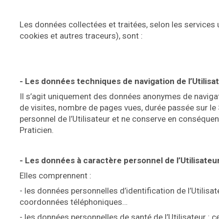
Les données collectées et traitées, selon les services u
cookies et autres traceurs), sont :
- Les données techniques de navigation de l’Utilisa
Il s’agit uniquement des données anonymes de navigatio
de visites, nombre de pages vues, durée passée sur le Si
personnel de l’Utilisateur et ne conserve en conséquen
Praticien.
- Les données à caractère personnel de l’Utilisateu
Elles comprennent :
- les données personnelles d’identification de l’Utilis
coordonnées téléphoniques…
- les données personnelles de santé de l’Utilisateur :