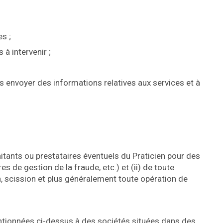
s ;
 à intervenir ;
s envoyer des informations relatives aux services et à
itants ou prestataires éventuels du Praticien pour des
 de gestion de la fraude, etc.) et (ii) de toute
on, scission et plus généralement toute opération de
entionnées ci-dessus à des sociétés situées dans des