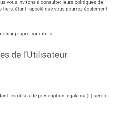
us vous invitons à consulter leurs politiques de
s tiers, étant rappelé que vous pourrez également
our leur propre compte. s.
s de l’Utilisateur
nt les délais de prescription légale ou (ii) seront