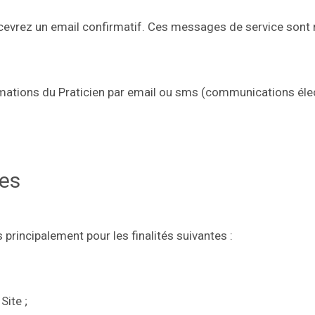
evrez un email confirmatif. Ces messages de service sont n
ormations du Praticien par email ou sms (communications él
ées
 principalement pour les finalités suivantes :
Site ;