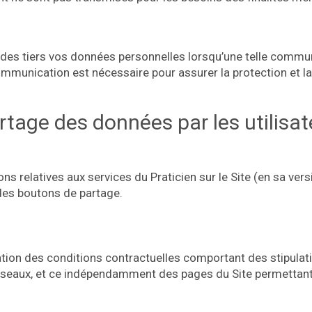
des tiers vos données personnelles lorsqu’une telle communic
communication est nécessaire pour assurer la protection et l
rtage des données par les utilisat
ns relatives aux services du Praticien sur le Site (en sa ver
 des boutons de partage.
tion des conditions contractuelles comportant des stipulati
éseaux, et ce indépendamment des pages du Site permettant 