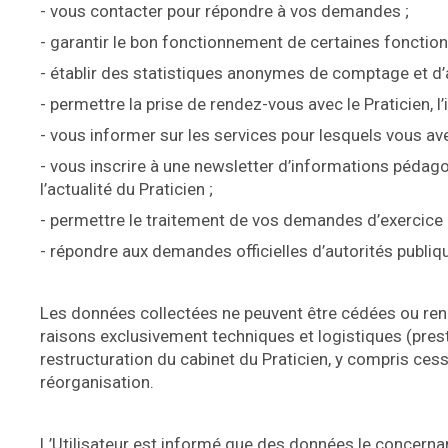
- vous contacter pour répondre à vos demandes ;
- garantir le bon fonctionnement de certaines fonctionn
- établir des statistiques anonymes de comptage et d’
- permettre la prise de rendez-vous avec le Praticien, l
- vous informer sur les services pour lesquels vous ave
- vous inscrire à une newsletter d’informations pédago
l’actualité du Praticien ;
- permettre le traitement de vos demandes d’exercice d
- répondre aux demandes officielles d’autorités publique
Les données collectées ne peuvent être cédées ou rend
raisons exclusivement techniques et logistiques (presta
restructuration du cabinet du Praticien, y compris cess
réorganisation.
L’Utilisateur est informé que des données le concerna